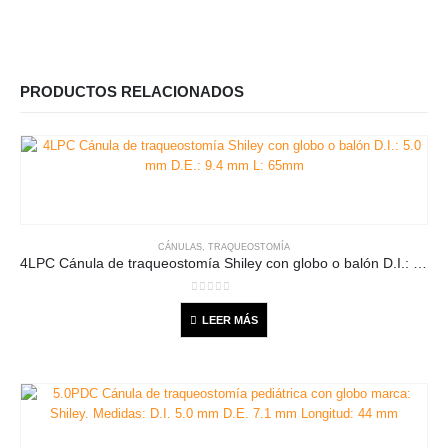
PRODUCTOS RELACIONADOS
CÁNULAS
,
TRAQUEOSTOMÍA
4LPC Cánula de traqueostomía Shiley con globo o balón D.I.: 5.0 mm D.E.: 9.4 mm L: 65mm
0
out of 5
LEER MÁS