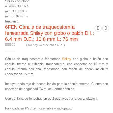
6FEN Cánula de traqueostomía
fenestrada Shiley con globo o balón D.I.:
6.4 mm D.E.: 10.8 mm L: 76 mm
( No hay valoraciones aún. )
0
out of 5
Cánula de traqueostomía fenestrada
Shiley
con globo o balón con
cánula interna reutilizable, transparente, con conector de 15 mm y
cánula interna adicional fenestrada con tapón de decanulación y
conector de 15 mm.
Incluye tapón rojo de decanulación para la cánula externa. Cuenta con
conexión de seguridad TwistLock entre cánulas.
Con ventana de fenestración oval que ayuda a la decanulación.
Fabricada en PVC termosensible y radiopaco.