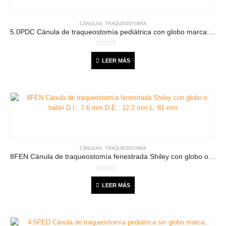
CÁNULAS
,
TRAQUEOSTOMÍA
5.0PDC Cánula de traqueostomía pediátrica con globo marca: Shiley. Medidas: D.I. 5.0 mm D.E. 7.1 mm Longitud: 44 mm
0
out of 5
LEER MÁS
CÁNULAS
,
TRAQUEOSTOMÍA
8FEN Cánula de traqueostomía fenestrada Shiley con globo o balón D.I.: 7.6 mm D.E.: 12.2 mm L: 81 mm
0
out of 5
LEER MÁS