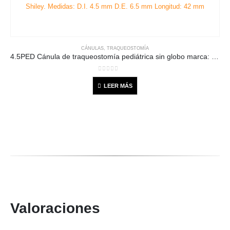
CÁNULAS
,
TRAQUEOSTOMÍA
4.5PED Cánula de traqueostomía pediátrica sin globo marca: Shiley. Medidas: D.I. 4.5 mm D.E. 6.5 mm Longitud: 42 mm
0
out of 5
LEER MÁS
Valoraciones