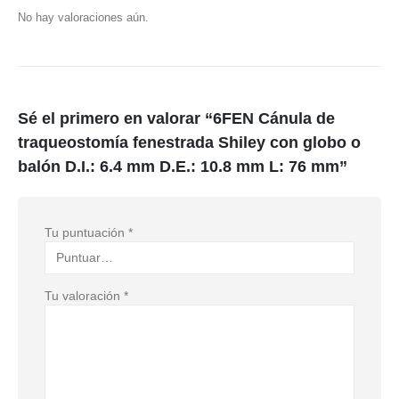
No hay valoraciones aún.
Sé el primero en valorar “6FEN Cánula de
traqueostomía fenestrada Shiley con globo o
balón D.I.: 6.4 mm D.E.: 10.8 mm L: 76 mm”
Tu puntuación
*
Tu valoración
*