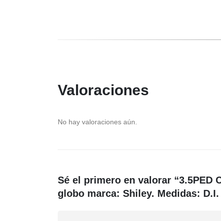
Valoraciones
No hay valoraciones aún.
Sé el primero en valorar “3.5PED 
globo marca: Shiley. Medidas: D.I