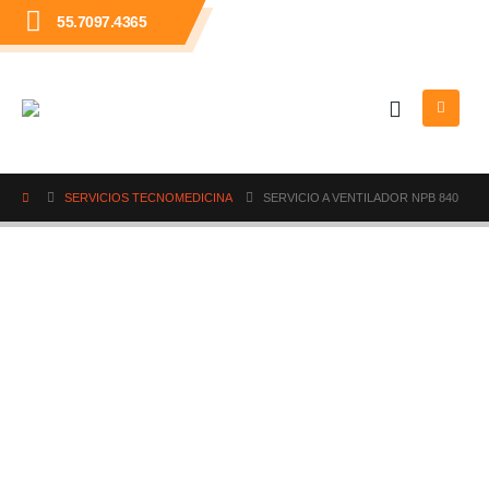
55.7097.4365
SERVICIOS TECNOMEDICINA
SERVICIO A VENTILADOR NPB 840