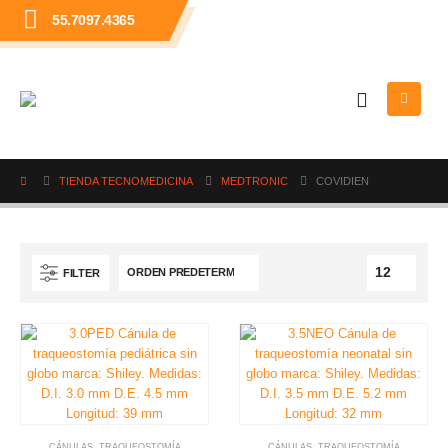
55.7097.4365
TIENDA TECNOMEDICINA
MEDTRONIC
COVIDIEN
FILTER
CÁNULAS
,
TRAQUEOSTOMÍA
CÁNULAS
,
TRAQUEOSTOMÍA