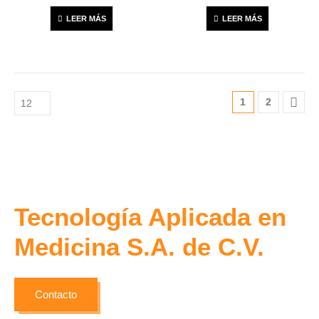
0
out of 5
0
out of 5
LEER MÁS
LEER MÁS
1
2
Tecnología Aplicada en
Medicina S.A. de C.V.
Contacto