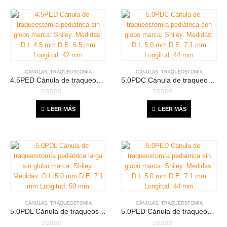
CÁNULAS
,
TRAQUEOSTOMÍA
CÁNULAS
,
TRAQUEOSTOMÍA
4.5PED Cánula de traqueostomía pediátrica sin globo marca: Shiley. Medidas: D.I. 4.5 mm D.E. 6.5 mm Longitud: 42 mm
5.0PDC Cánula de traqueostomía pediátrica con globo marca: Shiley. Medidas: D.I. 5.0 mm D.E. 7.1 mm Longitud: 44 mm
0
out of 5
0
out of 5
LEER MÁS
LEER MÁS
CÁNULAS
,
TRAQUEOSTOMÍA
CÁNULAS
,
TRAQUEOSTOMÍA
5.0PDL Cánula de traqueostomía pediátrica larga sin globo marca: Shiley. Medidas: D.I. 5.0 mm D.E. 7.1 mm Longitud: 50 mm
5.0PED Cánula de traqueostomía pediátrica sin globo marca: Shiley. Medidas: D.I. 5.0 mm D.E. 7.1 mm Longitud: 44 mm