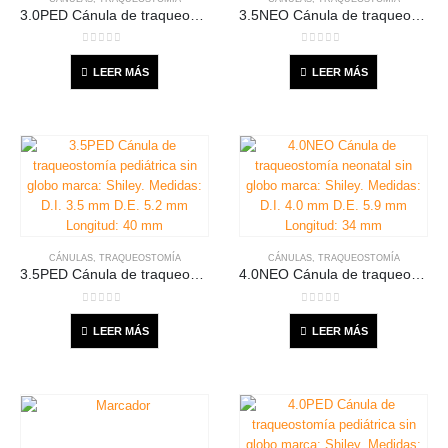
3.0PED Cánula de traqueostomía pediátrica sin globo marca: Shiley. Medidas: D.I. 3.0 mm D.E. 4.5 mm Longitud: 39 mm
3.5NEO Cánula de traqueostomía neonatal sin globo marca: Shiley. Medidas: D.I. 3.5 mm D.E. 5.2 mm Longitud: 32 mm
0
out of 5
0
out of 5
LEER MÁS
LEER MÁS
CÁNULAS
,
TRAQUEOSTOMÍA
CÁNULAS
,
TRAQUEOSTOMÍA
3.5PED Cánula de traqueostomía pediátrica sin globo marca: Shiley. Medidas: D.I. 3.5 mm D.E. 5.2 mm Longitud: 40 mm
4.0NEO Cánula de traqueostomía neonatal sin globo marca: Shiley. Medidas: D.I. 4.0 mm D.E. 5.9 mm Longitud: 34 mm
0
out of 5
0
out of 5
LEER MÁS
LEER MÁS