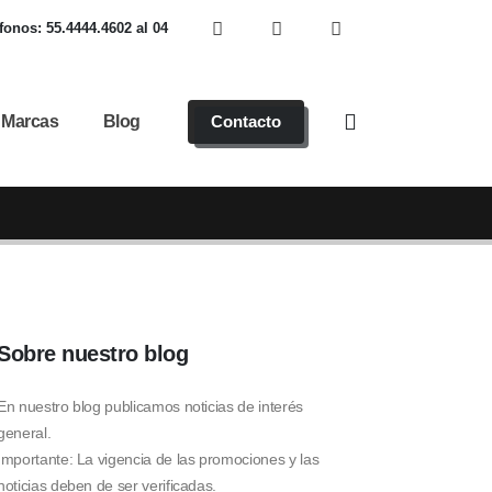
fonos: 55.4444.4602 al 04
Marcas
Blog
Contacto
Sobre nuestro blog
En nuestro blog publicamos noticias de interés
general.
Importante: La vigencia de las promociones y las
noticias deben de ser verificadas.