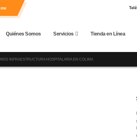
.mx
Telé
Quiénes Somos
Servicios
Tienda en Línea
IMSS INFRAESTRUCTURA HOSPITALARIA EN COLIMA