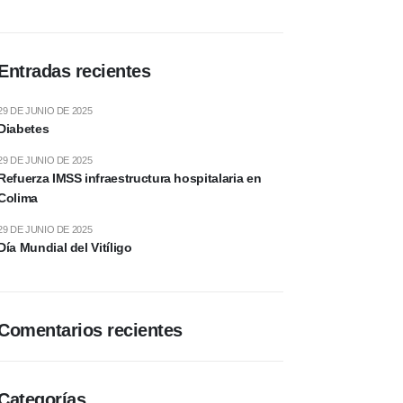
Entradas recientes
29 DE JUNIO DE 2025
Diabetes
29 DE JUNIO DE 2025
Refuerza IMSS infraestructura hospitalaria en
Colima
29 DE JUNIO DE 2025
Día Mundial del Vitíligo
Comentarios recientes
Categorías