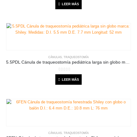
LEER MÁS
CÁNULAS
,
TRAQUEOSTOMÍA
5.5PDL Cánula de traqueostomía pediátrica larga sin globo marca: Shiley. Medidas: D.I. 5.5 mm D.E. 7.7 mm Longitud: 52 mm
0
out of 5
LEER MÁS
CÁNULAS
,
TRAQUEOSTOMÍA