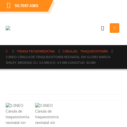
55.7097.4365
TIENDA TECNOMEDICINA
CÁNULAS
,
TRAQUEOSTOMÍA
3.0NEO CÁNULA DE TRAQUEOSTOMÍA NEONATAL SIN GLOBO MARCA:
SHILEY. MEDIDAS: D.I. 3.0 MM D.E. 4.5 MM LONGITUD: 30 MM