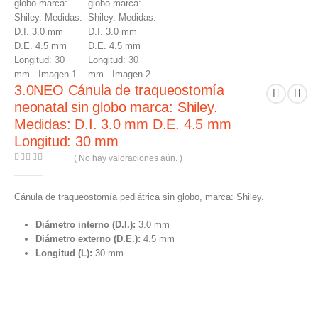
3.0NEO Cánula de traqueostomía
neonatal sin globo marca: Shiley.
Medidas: D.I. 3.0 mm D.E. 4.5 mm
Longitud: 30 mm
( No hay valoraciones aún. )
0
out of 5
Cánula de traqueostomía pediátrica sin globo, marca: Shiley.
Diámetro interno (D.I.):
3.0 mm
Diámetro externo (D.E.):
4.5 mm
Longitud (L):
30 mm