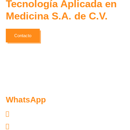
Tecnología Aplicada en
Medicina S.A. de C.V.
Contacto
WhatsApp
Exclusivo pacientes: 55.7097.4365
Exclusivo distribuidores: 55.6300.6966