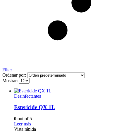
Filter
Ordenar por:
Mostrar:
Desinfectantes
Estericide QX 1L
0
out of 5
Leer más
Vista rápida