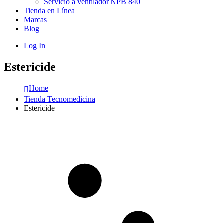
Servicio a ventilador NPB 840
Tienda en Línea
Marcas
Blog
Log In
Estericide
Home
Tienda Tecnomedicina
Estericide