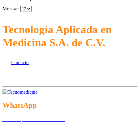
Mostrar:
Tecnología Aplicada en
Medicina S.A. de C.V.
Contacto
WhatsApp
Exclusivo pacientes: 55.7097.4365
Exclusivo distribuidores: 55.6300.6966