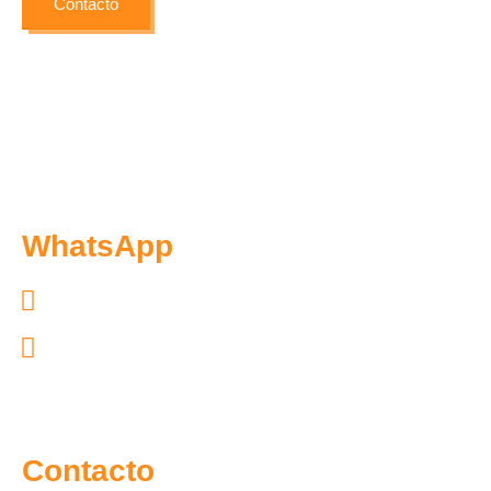
Contacto
WhatsApp
Exclusivo pacientes: 55.7097.4365
Exclusivo distribuidores: 55.6300.6966
Contacto