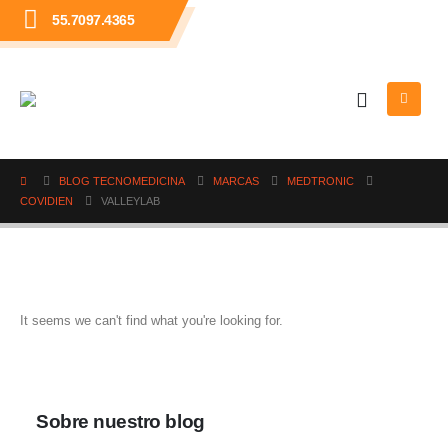
55.7097.4365
BLOG TECNOMEDICINA
MARCAS
MEDTRONIC
COVIDIEN
VALLEYLAB
It seems we can't find what you're looking for.
Sobre nuestro blog