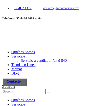
55.7097.4365
contacto@tecnomedicina.mx
Teléfonos: 55.4444.4602 al 04
Quiénes Somos
Servicios
Servicio a ventilador NPB 840
Tienda en Línea
Marcas
Blog
Contacto
Search
Quiénes Somos
Servicios