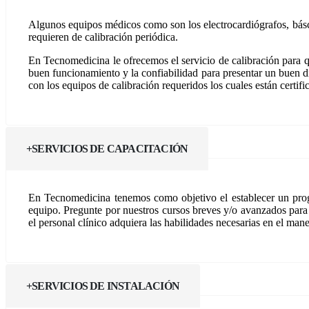
Algunos equipos médicos como son los electrocardiógrafos, báscu
requieren de calibración periódica.
En Tecnomedicina le ofrecemos el servicio de calibración para qu
buen funcionamiento y la confiabilidad para presentar un buen di
con los equipos de calibración requeridos los cuales están certif
SERVICIOS DE CAPACITACIÓN
En Tecnomedicina tenemos como objetivo el establecer un progr
equipo. Pregunte por nuestros cursos breves y/o avanzados para
el personal clínico adquiera las habilidades necesarias en el man
SERVICIOS DE INSTALACIÓN