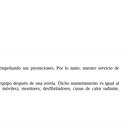
mpeñando sus prestaciones. Por lo tanto, nuestro servicio de
 equipo después de una avería. Dicho mantenimiento es igual al
óviles), monitores, desfibriladores, cunas de calor radiante,