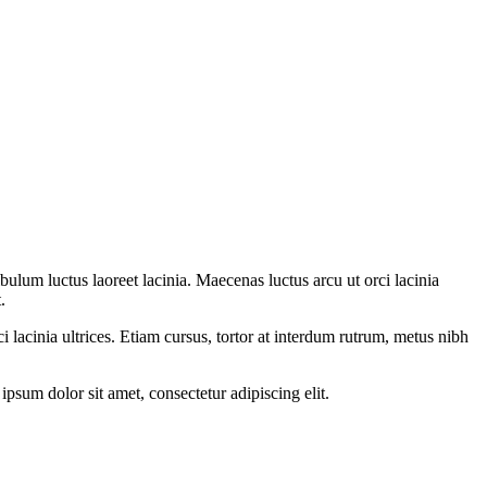
bulum luctus laoreet lacinia. Maecenas luctus arcu ut orci lacinia
.
i lacinia ultrices. Etiam cursus, tortor at interdum rutrum, metus nibh
psum dolor sit amet, consectetur adipiscing elit.