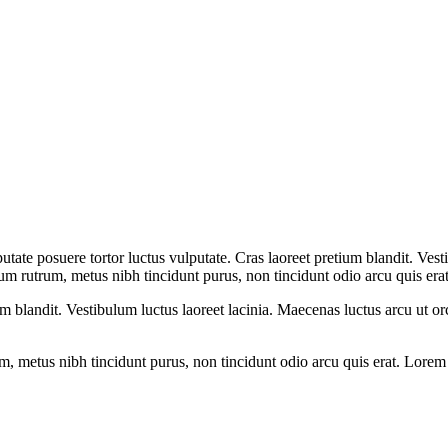
utate posuere tortor luctus vulputate. Cras laoreet pretium blandit. Vesti
dum rutrum, metus nibh tincidunt purus, non tincidunt odio arcu quis erat
m blandit. Vestibulum luctus laoreet lacinia. Maecenas luctus arcu ut orc
m, metus nibh tincidunt purus, non tincidunt odio arcu quis erat. Lorem i