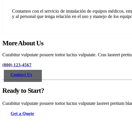
Contamos con el servicio de instalación de equipos médicos, empl
y al personal que tenga relación en el uso y manejo de los equip
More About Us
Curabitur vulputate posuere tortor luctus vulputate. Cras laoreet pretiu
(800) 123-4567
Contact Us
Ready to Start?
Curabitur vulputate posuere tortor luctus vulputate laoreet pretium bla
Get a Quote