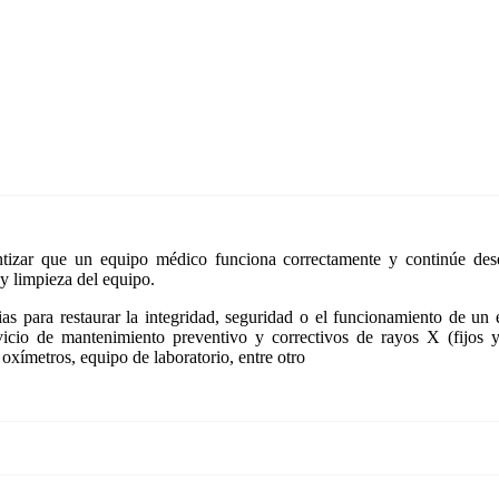
tizar que un equipo médico funciona correctamente y continúe dese
y limpieza del equipo.
as para restaurar la integridad, seguridad o el funcionamiento de un
io de mantenimiento preventivo y correctivos de rayos X (fijos y m
 oxímetros, equipo de laboratorio, entre otro