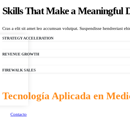
Skills That Make a Meaningful D
Cras a elit sit amet leo accumsan volutpat. Suspendisse hendreriast ehicul
STRATEGY ACCELERATION
REVENUE GROWTH
FIREWALK SALES
Tecnología Aplicada en Medic
Contacto