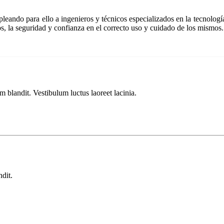
eando para ello a ingenieros y técnicos especializados en la tecnología
os, la seguridad y confianza en el correcto uso y cuidado de los mismos.
m blandit. Vestibulum luctus laoreet lacinia.
ndit.