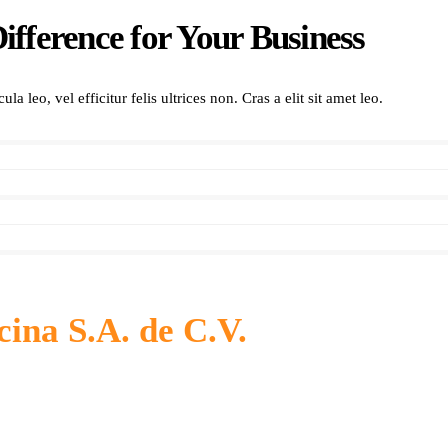
ifference for Your Business
a leo, vel efficitur felis ultrices non. Cras a elit sit amet leo.
ina S.A. de C.V.