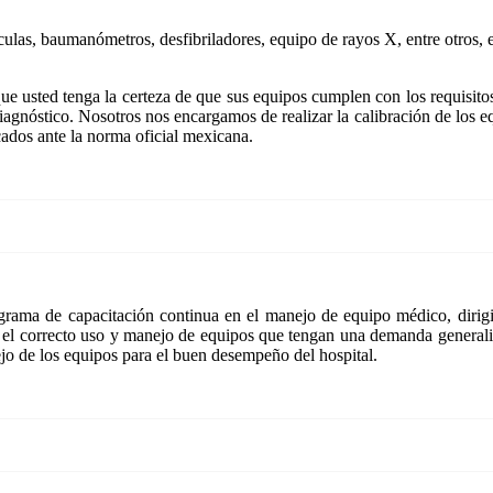
las, baumanómetros, desfibriladores, equipo de rayos X, entre otros, en
e usted tenga la certeza de que sus equipos cumplen con los requisitos 
agnóstico. Nosotros nos encargamos de realizar la calibración de los equ
icados ante la norma oficial mexicana.
ama de capacitación continua en el manejo de equipo médico, dirigid
 el correcto uso y manejo de equipos que tengan una demanda generaliz
ejo de los equipos para el buen desempeño del hospital.